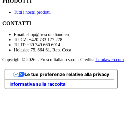
PRODOTTI
Tutti i nostri prodotti
CONTATTI
Email: shop@frescoitaliano.eu
Tel CZ: +420 733 177 278
Tel IT: +39 349 660 6914
Holasice 75, 664 61, Rep. Ceca
Copyright © 2026 - Fresco Italiano s.r.o. - Credits:
Lumiaweb.com
Le tue preferenze relative alla privacy
Informativa sulla raccolta