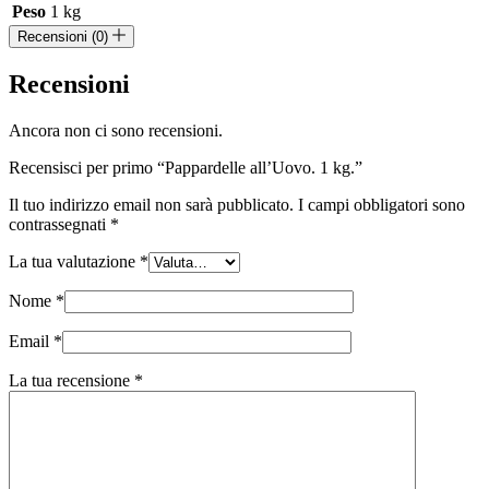
Peso
1 kg
Recensioni (0)
Recensioni
Ancora non ci sono recensioni.
Recensisci per primo “Pappardelle all’Uovo. 1 kg.”
Il tuo indirizzo email non sarà pubblicato.
I campi obbligatori sono
contrassegnati
*
La tua valutazione
*
Nome
*
Email
*
La tua recensione
*