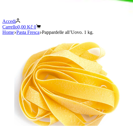
Accedi
Carrello
0,00
Kč
0
Home
Pasta Fresca
Pappardelle all’Uovo. 1 kg.