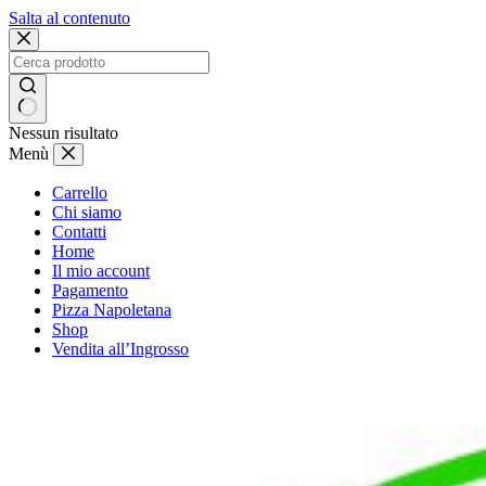
Salta al contenuto
Nessun risultato
Menù
Carrello
Chi siamo
Contatti
Home
Il mio account
Pagamento
Pizza Napoletana
Shop
Vendita all’Ingrosso