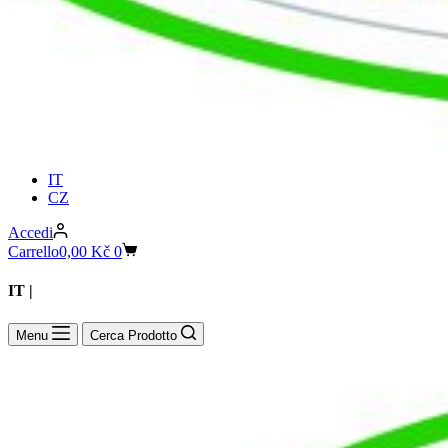
IT
CZ
Accedi
Carrello
0,00
Kč
0
IT |
CZ
Menu
Cerca Prodotto