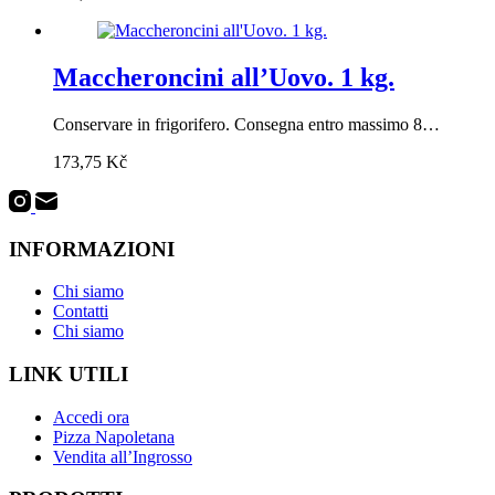
Maccheroncini all’Uovo. 1 kg.
Conservare in frigorifero. Consegna entro massimo 8…
173,75
Kč
INFORMAZIONI
Chi siamo
Contatti
Chi siamo
LINK UTILI
Accedi ora
Pizza Napoletana
Vendita all’Ingrosso