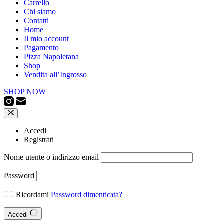
Carrello
Chi siamo
Contatti
Home
Il mio account
Pagamento
Pizza Napoletana
Shop
Vendita all’Ingrosso
SHOP NOW
Accedi
Registrati
Nome utente o indirizzo email
Password
Ricordami
Password dimenticata?
Accedi