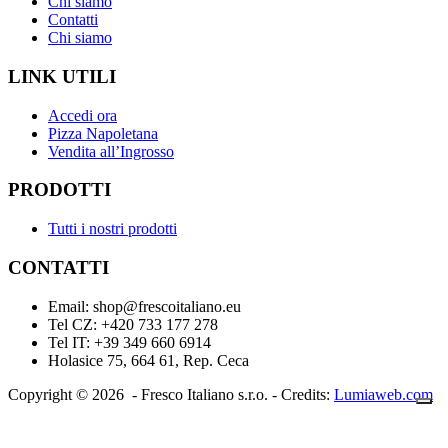
Chi siamo
Contatti
Chi siamo
LINK UTILI
Accedi ora
Pizza Napoletana
Vendita all’Ingrosso
PRODOTTI
Tutti i nostri prodotti
CONTATTI
Email: shop@frescoitaliano.eu
Tel CZ: +420 733 177 278
Tel IT: +39 349 660 6914
Holasice 75, 664 61, Rep. Ceca
Copyright © 2026 - Fresco Italiano s.r.o. - Credits:
Lumiaweb.com
Le tue preferenze relative alla privacy