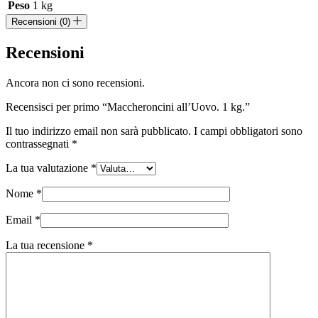
Peso
1 kg
Recensioni (0)
Recensioni
Ancora non ci sono recensioni.
Recensisci per primo “Maccheroncini all’Uovo. 1 kg.”
Il tuo indirizzo email non sarà pubblicato.
I campi obbligatori sono
contrassegnati
*
La tua valutazione
*
Nome
*
Email
*
La tua recensione
*