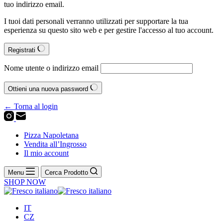
tuo indirizzo email.
I tuoi dati personali verranno utilizzati per supportare la tua
esperienza su questo sito web e per gestire l'accesso al tuo account.
Registrati
Nome utente o indirizzo email
Ottieni una nuova password
← Torna al login
Pizza Napoletana
Vendita all’Ingrosso
Il mio account
Menu
Cerca Prodotto
SHOP NOW
IT
CZ