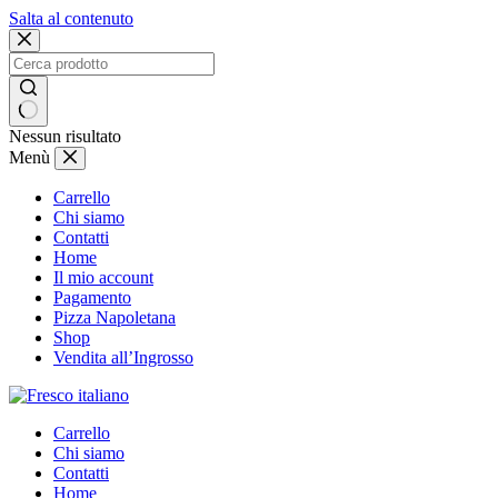
Salta al contenuto
Nessun risultato
Menù
Carrello
Chi siamo
Contatti
Home
Il mio account
Pagamento
Pizza Napoletana
Shop
Vendita all’Ingrosso
Carrello
Chi siamo
Contatti
Home