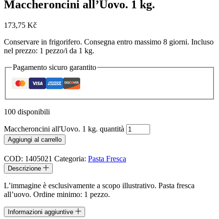
Maccheroncini all’Uovo. 1 kg.
173,75
Kč
Conservare in frigorifero. Consegna entro massimo 8 giorni. Incluso
nel prezzo: 1 pezzo/i da 1 kg.
Pagamento sicuro garantito
100 disponibili
Maccheroncini all'Uovo. 1 kg. quantità
Aggiungi al carrello
COD:
1405021
Categoria:
Pasta Fresca
Descrizione
L’immagine è esclusivamente a scopo illustrativo. Pasta fresca
all’uovo. Ordine minimo: 1 pezzo.
Informazioni aggiuntive