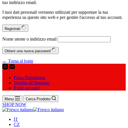
tuo indirizzo email.
I tuoi dati personali verranno utilizzati per supportare la tua
esperienza su questo sito web e per gestire l'accesso al tuo account.
Registrati
Nome utente o indirizzo email
Ottieni una nuova password
← Torna al login
Pizza Napoletana
Vendita all’Ingrosso
Il mio account
Menu
Cerca Prodotto
SHOP NOW
IT
CZ