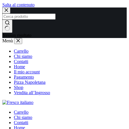
Salta al contenuto
Nessun risultato
Menù
Carrello
Chi siamo
Contatti
Home
Il mio account
Pagamento
Pizza Napoletana
Shop
Vendita all’Ingrosso
Carrello
Chi siamo
Contatti
Home