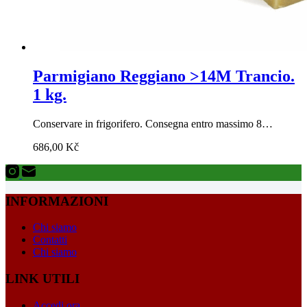
Parmigiano Reggiano >14M Trancio.
1 kg.
Conservare in frigorifero. Consegna entro massimo 8…
686,00
Kč
INFORMAZIONI
Chi siamo
Contatti
Chi siamo
LINK UTILI
Accedi ora