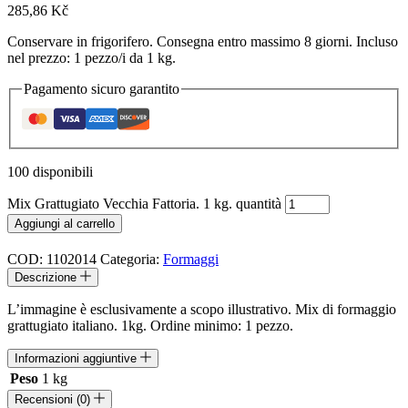
285,86
Kč
Conservare in frigorifero. Consegna entro massimo 8 giorni. Incluso
nel prezzo: 1 pezzo/i da 1 kg.
Pagamento sicuro garantito
100 disponibili
Mix Grattugiato Vecchia Fattoria. 1 kg. quantità
Aggiungi al carrello
COD:
1102014
Categoria:
Formaggi
Descrizione
L’immagine è esclusivamente a scopo illustrativo. Mix di formaggio
grattugiato italiano. 1kg. Ordine minimo: 1 pezzo.
Informazioni aggiuntive
Peso
1 kg
Recensioni (0)