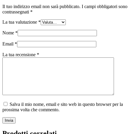
Il tuo indirizzo email non sarà pubblicato.
I campi obbligatori sono
contrassegnati
*
La tua valutazione
*
Nome
*
Email
*
La tua recensione
*
Salva il mio nome, email e sito web in questo browser per la
prossima volta che commento.
Invia
Prodotti correlati