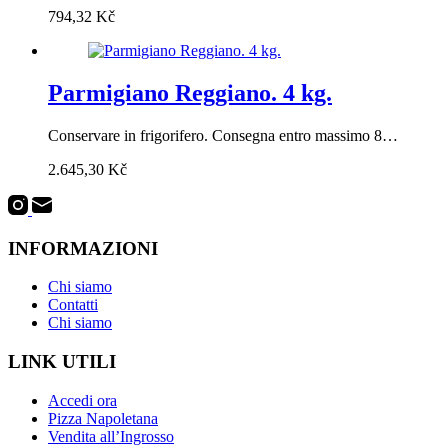
794,32
Kč
Parmigiano Reggiano. 4 kg.
Conservare in frigorifero. Consegna entro massimo 8…
2.645,30
Kč
INFORMAZIONI
Chi siamo
Contatti
Chi siamo
LINK UTILI
Accedi ora
Pizza Napoletana
Vendita all’Ingrosso