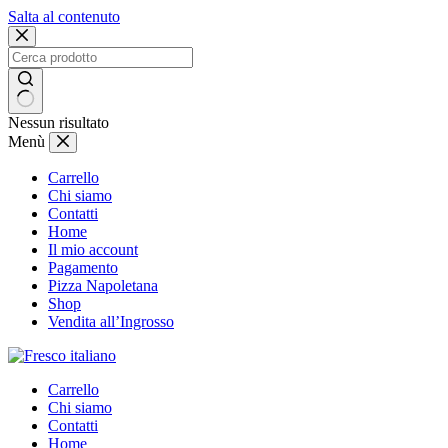
Salta al contenuto
Nessun risultato
Menù
Carrello
Chi siamo
Contatti
Home
Il mio account
Pagamento
Pizza Napoletana
Shop
Vendita all’Ingrosso
Carrello
Chi siamo
Contatti
Home