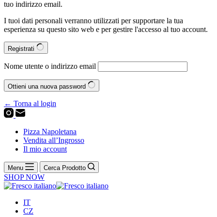
tuo indirizzo email.
I tuoi dati personali verranno utilizzati per supportare la tua
esperienza su questo sito web e per gestire l'accesso al tuo account.
Registrati
Nome utente o indirizzo email
Ottieni una nuova password
← Torna al login
Pizza Napoletana
Vendita all’Ingrosso
Il mio account
Menu
Cerca Prodotto
SHOP NOW
IT
CZ