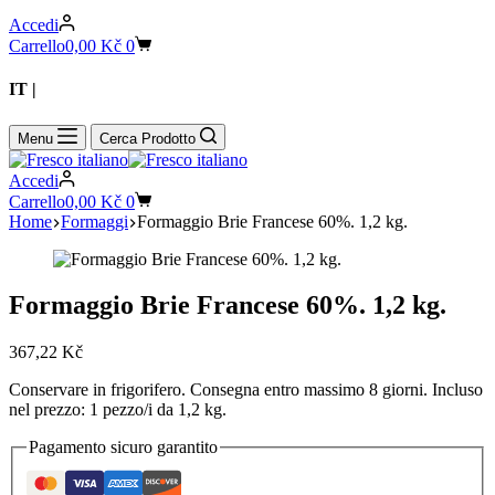
Accedi
Carrello
0,00
Kč
0
IT |
CZ
Menu
Cerca Prodotto
Accedi
Carrello
0,00
Kč
0
Home
Formaggi
Formaggio Brie Francese 60%. 1,2 kg.
Formaggio Brie Francese 60%. 1,2 kg.
367,22
Kč
Conservare in frigorifero. Consegna entro massimo 8 giorni. Incluso
nel prezzo: 1 pezzo/i da 1,2 kg.
Pagamento sicuro garantito