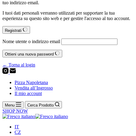
tuo indirizzo email.
I tuoi dati personali verranno utilizzati per supportare la tua
esperienza su questo sito web e per gestire l'accesso al tuo account.
Registrati
Nome utente o indirizzo email
Ottieni una nuova password
← Torna al login
Pizza Napoletana
Vendita all’Ingrosso
Il mio account
Menu
Cerca Prodotto
SHOP NOW
IT
CZ