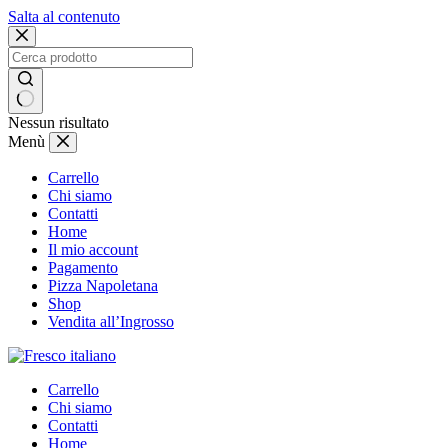
Salta al contenuto
Nessun risultato
Menù
Carrello
Chi siamo
Contatti
Home
Il mio account
Pagamento
Pizza Napoletana
Shop
Vendita all’Ingrosso
Carrello
Chi siamo
Contatti
Home