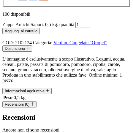
100 disponibili
Zuppa Antichi Sapori. 0,5 kg. quantità
Aggiungi al carrello
COD:
2102124
Categoria:
Verdure Congelate "Orogel"
Descrizione
L’immagine è esclusivamente a scopo illustrativo. Legumi, acqua,
cereali, patate, passata di pomodoro, pomodoro, cipolla, carote,
sedano, grano saraceno, olio extravergine di oliva, sale, aglio.
Prodotta in uno stabilimento che utilizza fave. Ordine minimo: 1
pezzo.
Informazioni aggiuntive
Peso
0,5 kg
Recensioni (0)
Recensioni
Ancora non ci sono recensioni.