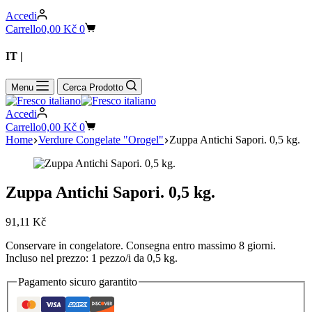
Accedi
Carrello
0,00
Kč
0
IT |
CZ
Menu
Cerca Prodotto
Accedi
Carrello
0,00
Kč
0
Home
Verdure Congelate "Orogel"
Zuppa Antichi Sapori. 0,5 kg.
Zuppa Antichi Sapori. 0,5 kg.
91,11
Kč
Conservare in congelatore. Consegna entro massimo 8 giorni.
Incluso nel prezzo: 1 pezzo/i da 0,5 kg.
Pagamento sicuro garantito