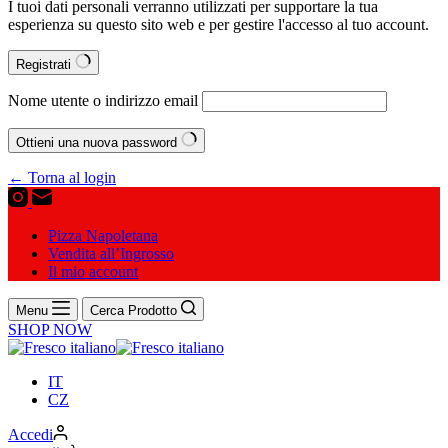
I tuoi dati personali verranno utilizzati per supportare la tua
esperienza su questo sito web e per gestire l'accesso al tuo account.
Registrati
Nome utente o indirizzo email
Ottieni una nuova password
← Torna al login
Pizza Napoletana
Vendita all’Ingrosso
Il mio account
Menu
Cerca Prodotto
SHOP NOW
IT
CZ
Accedi