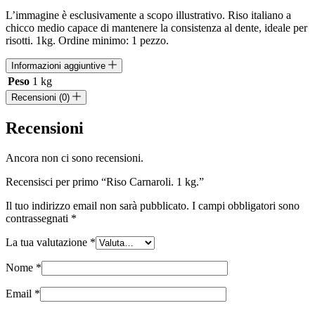
L’immagine è esclusivamente a scopo illustrativo. Riso italiano a
chicco medio capace di mantenere la consistenza al dente, ideale per
risotti. 1kg. Ordine minimo: 1 pezzo.
Informazioni aggiuntive
Peso
1 kg
Recensioni (0)
Recensioni
Ancora non ci sono recensioni.
Recensisci per primo “Riso Carnaroli. 1 kg.”
Il tuo indirizzo email non sarà pubblicato.
I campi obbligatori sono
contrassegnati
*
La tua valutazione
*
Nome
*
Email
*