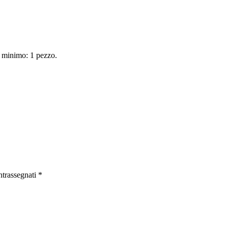
e minimo: 1 pezzo.
ntrassegnati
*