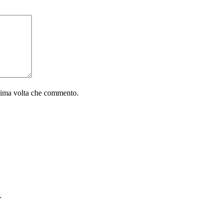
ssima volta che commento.
…