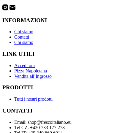
INFORMAZIONI
Chi siamo
Contatti
Chi siamo
LINK UTILI
Accedi ora
Pizza Napoletana
Vendita all’Ingrosso
PRODOTTI
Tutti i nostri prodotti
CONTATTI
Email: shop@frescoitaliano.eu
Tel CZ: +420 733 177 278
Tel IT: +39 349 660 6914