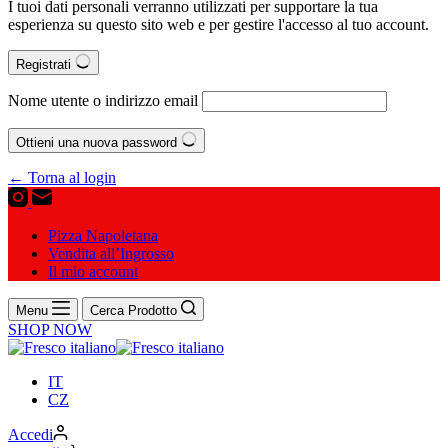
I tuoi dati personali verranno utilizzati per supportare la tua
esperienza su questo sito web e per gestire l'accesso al tuo account.
Registrati
Nome utente o indirizzo email
Ottieni una nuova password
← Torna al login
Pizza Napoletana
Vendita all’Ingrosso
Il mio account
Menu
Cerca Prodotto
SHOP NOW
IT
CZ
Accedi