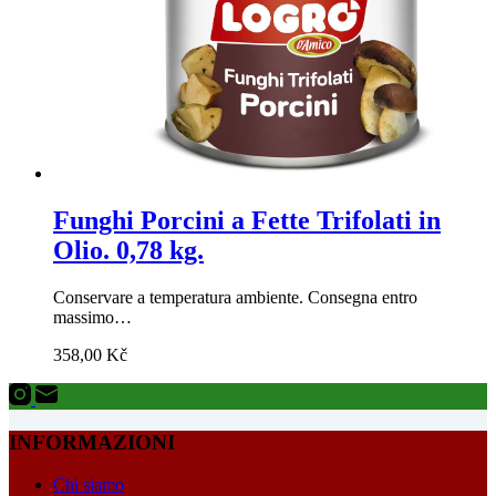
Funghi Porcini a Fette Trifolati in
Olio. 0,78 kg.
Conservare a temperatura ambiente. Consegna entro
massimo…
358,00
Kč
INFORMAZIONI
Chi siamo