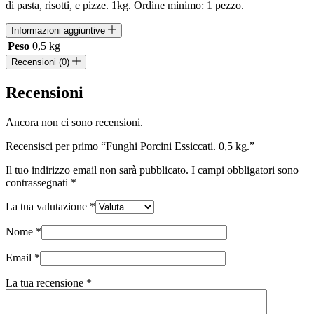
di pasta, risotti, e pizze. 1kg. Ordine minimo: 1 pezzo.
Informazioni aggiuntive
Peso
0,5 kg
Recensioni (0)
Recensioni
Ancora non ci sono recensioni.
Recensisci per primo “Funghi Porcini Essiccati. 0,5 kg.”
Il tuo indirizzo email non sarà pubblicato.
I campi obbligatori sono
contrassegnati
*
La tua valutazione
*
Nome
*
Email
*
La tua recensione
*