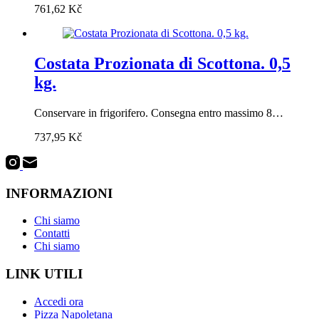
761,62
Kč
Costata Prozionata di Scottona. 0,5
kg.
Conservare in frigorifero. Consegna entro massimo 8…
737,95
Kč
INFORMAZIONI
Chi siamo
Contatti
Chi siamo
LINK UTILI
Accedi ora
Pizza Napoletana