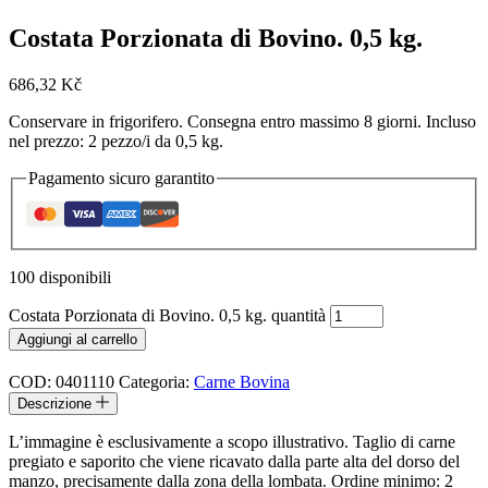
Costata Porzionata di Bovino. 0,5 kg.
686,32
Kč
Conservare in frigorifero. Consegna entro massimo 8 giorni. Incluso
nel prezzo: 2 pezzo/i da 0,5 kg.
Pagamento sicuro garantito
100 disponibili
Costata Porzionata di Bovino. 0,5 kg. quantità
Aggiungi al carrello
COD:
0401110
Categoria:
Carne Bovina
Descrizione
L’immagine è esclusivamente a scopo illustrativo. Taglio di carne
pregiato e saporito che viene ricavato dalla parte alta del dorso del
manzo, precisamente dalla zona della lombata. Ordine minimo: 2