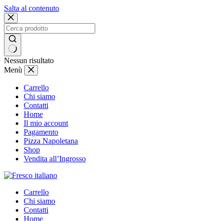
Salta al contenuto
Nessun risultato
Menù
Carrello
Chi siamo
Contatti
Home
Il mio account
Pagamento
Pizza Napoletana
Shop
Vendita all’Ingrosso
Carrello
Chi siamo
Contatti
Home