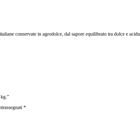
italiane conservate in agrodolce, dal sapore equilibrato tra dolce e aci
 kg.”
ntrassegnati
*