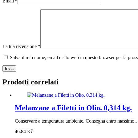
Email
*
La tua recensione
*
Salva il mio nome, email e sito web in questo browser per la pro
Invia
Prodotti correlati
Melanzane a Filetti in Olio. 0,314 kg.
Conservare a temperatura ambiente. Consegna entro massimo
46,84
Kč