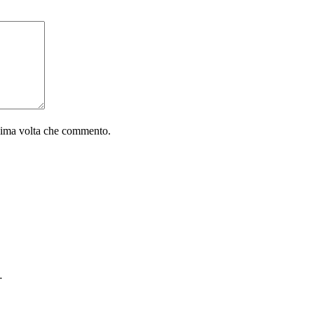
ssima volta che commento.
…