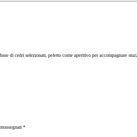
base di cedri selezionati, pefetto come aperitivo per accompagnare stuzz
ntrassegnati
*