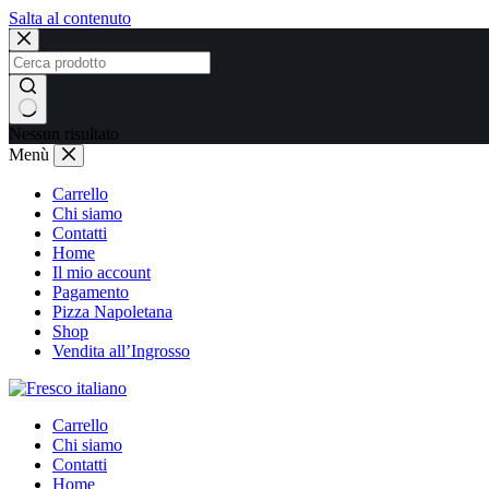
Salta al contenuto
Nessun risultato
Menù
Carrello
Chi siamo
Contatti
Home
Il mio account
Pagamento
Pizza Napoletana
Shop
Vendita all’Ingrosso
Carrello
Chi siamo
Contatti
Home