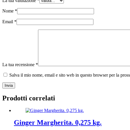
La tua valutazione
*
Nome
*
Email
*
La tua recensione
*
Salva il mio nome, email e sito web in questo browser per la pro
Invia
Prodotti correlati
Ginger Margherita. 0,275 kg.