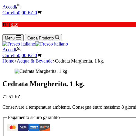
Accedi
Carrello
0,00
Kč
0
IT |
CZ
Menu
Cerca Prodotto
Accedi
Carrello
0,00
Kč
0
Home
Acqua & Bevande
Cedrata Margherita. 1 kg.
Cedrata Margherita. 1 kg.
71,51
Kč
Conservare a temperatura ambiente. Consegna entro massimo 8 giorni. 
Pagamento sicuro garantito