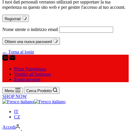
I tuoi dati personali verranno utilizzati per supportare la tua
esperienza su questo sito web e per gestire l'accesso al tuo account.
Registrati
Nome utente o indirizzo email
Ottieni una nuova password
← Torna al login
Pizza Napoletana
Vendita all’Ingrosso
Il mio account
Menu
Cerca Prodotto
SHOP NOW
IT
CZ
Accedi