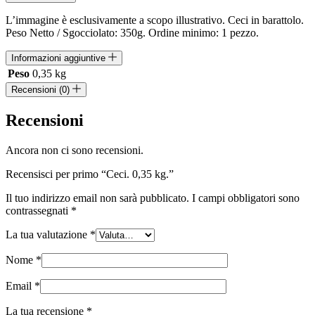
L’immagine è esclusivamente a scopo illustrativo. Ceci in barattolo.
Peso Netto / Sgocciolato: 350g. Ordine minimo: 1 pezzo.
Informazioni aggiuntive
Peso
0,35 kg
Recensioni (0)
Recensioni
Ancora non ci sono recensioni.
Recensisci per primo “Ceci. 0,35 kg.”
Il tuo indirizzo email non sarà pubblicato.
I campi obbligatori sono
contrassegnati
*
La tua valutazione
*
Nome
*
Email
*
La tua recensione
*