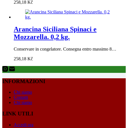
258,18
Kč
Arancina Siciliana Spinaci e
Mozzarella. 0,2 kg.
Conservare in congelatore. Consegna entro massimo 8…
258,18
Kč
INFORMAZIONI
Chi siamo
Contatti
Chi siamo
LINK UTILI
Accedi ora