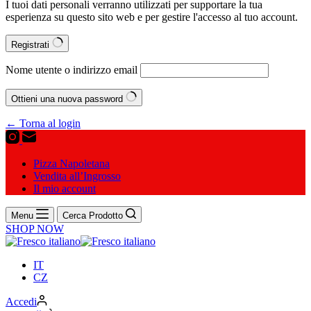
I tuoi dati personali verranno utilizzati per supportare la tua
esperienza su questo sito web e per gestire l'accesso al tuo account.
Registrati
Nome utente o indirizzo email
Ottieni una nuova password
← Torna al login
Pizza Napoletana
Vendita all’Ingrosso
Il mio account
Menu
Cerca Prodotto
SHOP NOW
IT
CZ
Accedi