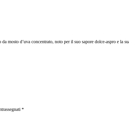
o da mosto d’uva concentrato, noto per il suo sapore dolce-aspro e la s
ntrassegnati
*