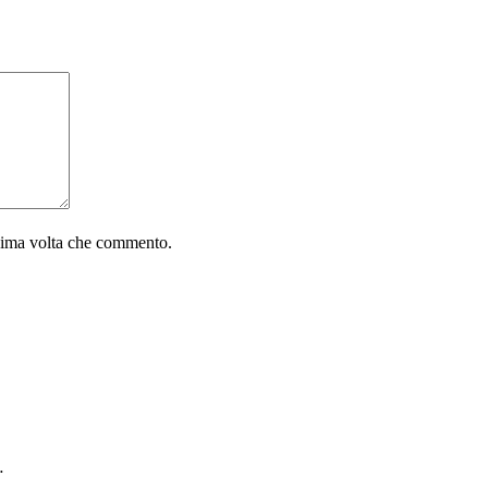
ssima volta che commento.
…