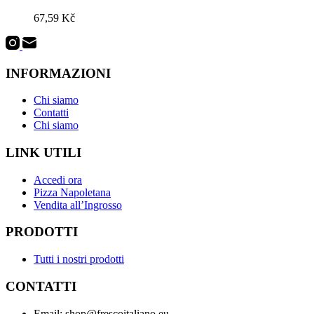
67,59
Kč
INFORMAZIONI
Chi siamo
Contatti
Chi siamo
LINK UTILI
Accedi ora
Pizza Napoletana
Vendita all’Ingrosso
PRODOTTI
Tutti i nostri prodotti
CONTATTI
Email: shop@frescoitaliano.eu