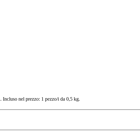
Incluso nel prezzo: 1 pezzo/i da 0,5 kg.