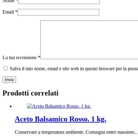
Nome
*
Email
*
La tua recensione
*
Salva il mio nome, email e sito web in questo browser per la pro
Invia
Prodotti correlati
Aceto Balsamico Rosso. 1 kg.
Conservare a temperatura ambiente. Consegna entro massimo