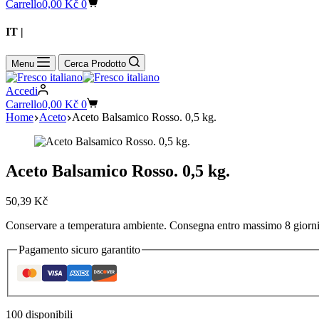
Carrello
0,00
Kč
0
IT |
CZ
Menu
Cerca Prodotto
Accedi
Carrello
0,00
Kč
0
Home
Aceto
Aceto Balsamico Rosso. 0,5 kg.
Aceto Balsamico Rosso. 0,5 kg.
50,39
Kč
Conservare a temperatura ambiente. Consegna entro massimo 8 giorni. 
Pagamento sicuro garantito
100 disponibili