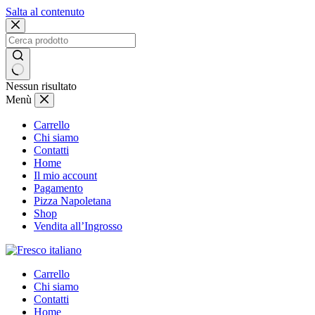
Salta al contenuto
Nessun risultato
Menù
Carrello
Chi siamo
Contatti
Home
Il mio account
Pagamento
Pizza Napoletana
Shop
Vendita all’Ingrosso
Carrello
Chi siamo
Contatti
Home